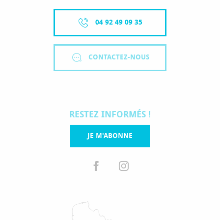
04 92 49 09 35
CONTACTEZ-NOUS
RESTEZ INFORMÉS !
JE M'ABONNE