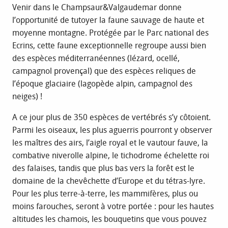
Venir dans le Champsaur&Valgaudemar donne
l’opportunité de tutoyer la faune sauvage de haute et
moyenne montagne. Protégée par le Parc national des
Ecrins, cette faune exceptionnelle regroupe aussi bien
des espèces méditerranéennes (lézard, ocellé,
campagnol provençal) que des espèces reliques de
l’époque glaciaire (lagopède alpin, campagnol des
neiges) !
A ce jour plus de 350 espèces de vertébrés s’y côtoient.
Parmi les oiseaux, les plus aguerris pourront y observer
les maîtres des airs, l’aigle royal et le vautour fauve, la
combative niverolle alpine, le tichodrome échelette roi
des falaises, tandis que plus bas vers la forêt est le
domaine de la chevêchette d’Europe et du tétras-lyre.
Pour les plus terre-à-terre, les mammifères, plus ou
moins farouches, seront à votre portée : pour les hautes
altitudes les chamois, les bouquetins que vous pouvez