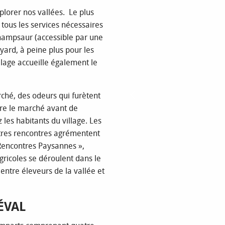
plorer nos vallées. Le plus
ous les services nécessaires
hampsaur (accessible par une
ayard, à peine plus pour les
llage accueille également le
rché, des odeurs qui furètent
aire le marché avant de
z les habitants du village. Les
autres rencontres agrémentent
 Rencontres Paysannes »,
ricoles se déroulent dans le
 entre éleveurs de la vallée et
ÉVAL