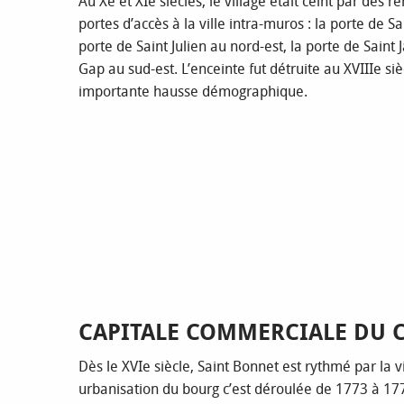
Au Xe et XIe siècles, le village était ceint par de
portes d’accès à la ville intra-muros : la porte de S
porte de Saint Julien au nord-est, la porte de Saint J
Gap au sud-est. L’enceinte fut détruite au XVIIIe si
importante hausse démographique.
CAPITALE COMMERCIALE DU
Dès le XVIe siècle, Saint Bonnet est rythmé par la 
urbanisation du bourg c’est déroulée de 1773 à 17