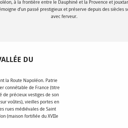
oléon, à la frontière entre le Dauphiné et la Provence et jouxta
témoigne d’un passé prestigieux et préserve depuis des siècles s
avec ferveur.
VALLÉE DU
nt la Route Napoléon. Patrie
er connétable de France (titre
é de précieux vestiges de son
ur voûtes), vieilles portes en
les rues médiévales de Saint
lon (maison fortifiée du XVIIe