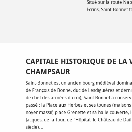
Situé sur la route Nap
Écrins, Saint-Bonnet 
CAPITALE HISTORIQUE DE LA 
CHAMPSAUR
Saint-Bonnet est un ancien bourg médiéval domina
de François de Bonne, duc de Lesdiguières et derni
de chef des armées du roi), Saint Bonnet a conserv
passé : la Place aux Herbes et ses tounes (maisons s
noyer massif, place Grenette et sa halle couverte, 
Jacques, de la Tour, de l’Hôpital, le Château de Dail
siècle)…