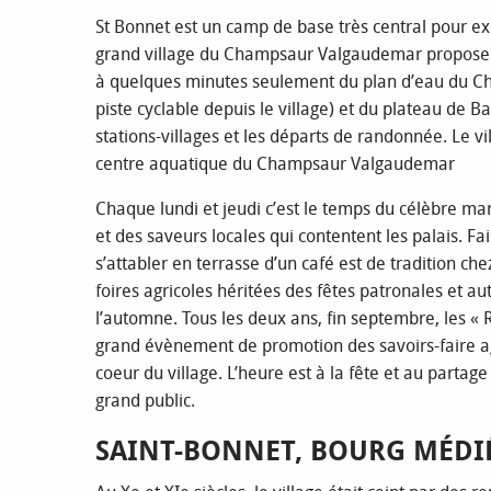
St Bonnet est un camp de base très central pour ex
grand village du Champsaur Valgaudemar propose t
à quelques minutes seulement du plan d’eau du C
piste cyclable depuis le village) et du plateau de B
stations-villages et les départs de randonnée. Le vi
centre aquatique du Champsaur Valgaudemar
Chaque lundi et jeudi c’est le temps du célèbre ma
et des saveurs locales qui contentent les palais. F
s’attabler en terrasse d’un café est de tradition che
foires agricoles héritées des fêtes patronales et 
l’automne. Tous les deux ans, fin septembre, les «
grand évènement de promotion des savoirs-faire ag
coeur du village. L’heure est à la fête et au partage
grand public.
SAINT-BONNET, BOURG MÉDI