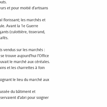
outs.
urs et pour moitié d’artisans
 florissant; les marchés et
ule. Avant la 1e Guerre
nts (culottière, tisserand,
cafés.
ts vendus sur les marchés :
 se trouve aujourd’hui l’Office
ouvait le marché aux céréales.
ains et les charrettes à foin
désignant le lieu du marché aux
aussée du bâtiment et
 servaient d’abri pour soigner