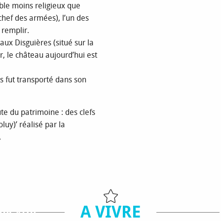
mble moins religieux que
hef des armées), l’un des
 remplir.
aux Disguières (situé sur la
, le château aujourd’hui est
s fut transporté dans son
te du patrimoine : des clefs
y)’ réalisé par la
.
A VIVRE
MPSAUR