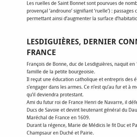
Les ruelles de Saint Bonnet sont pourvues de nomb
provençal ‘androuno’ signifiant ‘ruelle’) : passage
permettant ainsi d’augmenter la surface d’habitatio
LESDIGUIÈRES, DERNIER CON
FRANCE
François de Bonne, duc de Lesdiguières, naquit en
famille de la petite bourgeoisie.
Il reçut une éducation catholique et entrepris des 
s’engager dans les armes. Ce n’est qu’au fur et à 
qu’il deviendra protestant.
Ami du futur roi de France Henri de Navarre, il défe
Ducs de Savoie et devint lieutenant général du Da
Maréchal de France en 1609.
Durant la régence, Marie de Médicis le fit Duc et Pa
Champsaur en Duché et Pairie.