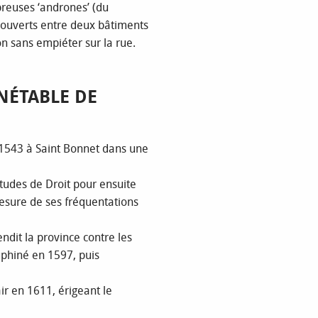
reuses ‘andrones’ (du
s couverts entre deux bâtiments
n sans empiéter sur la rue.
NÉTABLE DE
 1543 à Saint Bonnet dans une
études de Droit pour ensuite
mesure de ses fréquentations
ndit la province contre les
uphiné en 1597, puis
ir en 1611, érigeant le