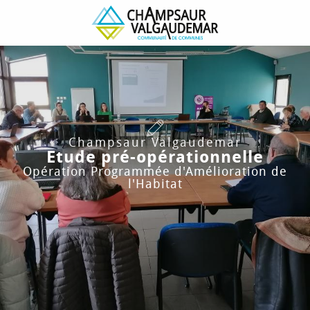
Champsaur Valgaudemar
Etude pré-opérationnelle
Opération Programmée d'Amélioration de
l'Habitat