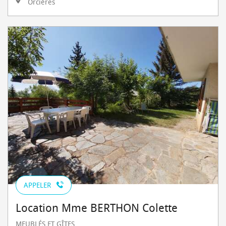
Orcières
APPELER
Location Mme BERTHON Colette
MEUBLÉS ET GÎTES