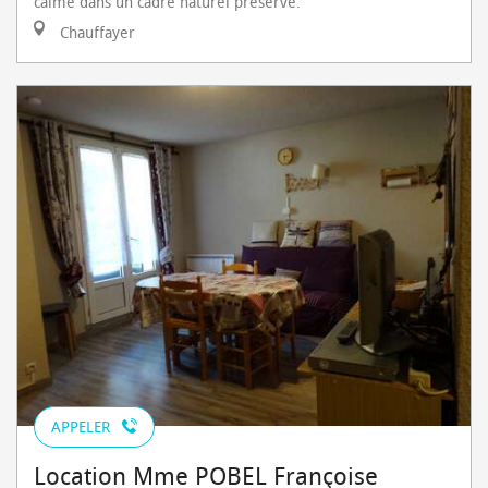
calme dans un cadre naturel préservé.
Chauffayer
APPELER
Location Mme POBEL Françoise