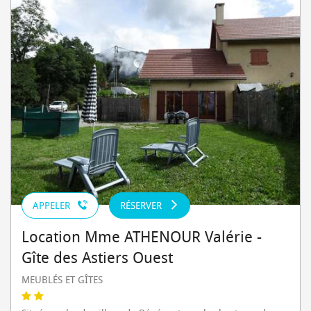
APPELER
RÉSERVER
Location Mme ATHENOUR Valérie -
Gîte des Astiers Ouest
MEUBLÉS ET GÎTES