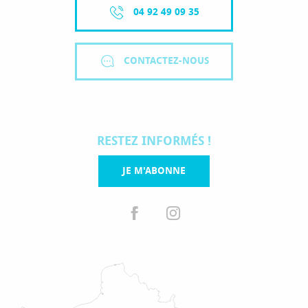
04 92 49 09 35
CONTACTEZ-NOUS
RESTEZ INFORMÉS !
JE M'ABONNE