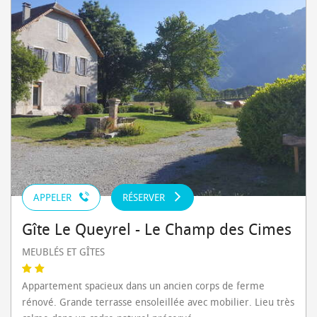
APPELER
RÉSERVER
Gîte Le Queyrel - Le Champ des Cimes
MEUBLÉS ET GÎTES
Appartement spacieux dans un ancien corps de ferme
rénové. Grande terrasse ensoleillée avec mobilier. Lieu très