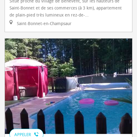
Situé proche du village de Bénévent, sur les hauteurs de
Saint-Bonnet et de ses commerces (à 3 km), appartement
de plain-pied très lumineux en rez-de-...
Saint-Bonnet-en-Champsaur
APPELER