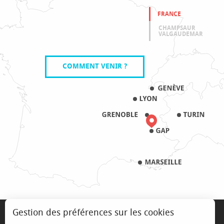
FRANCE
CHAMPSAUR
VALGAUDEMAR
COMMENT VENIR ?
MENTIONS LÉGALES
Gestion des préférences sur les cookies