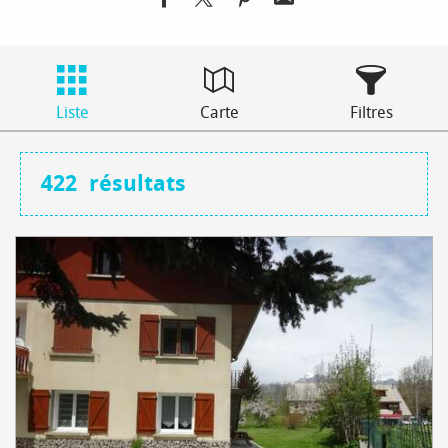
Liste
Carte
Filtres
422
résultats