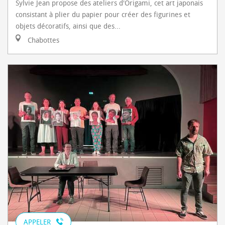
Sylvie Jean propose des ateliers d'Origami, cet art japonais
consistant à plier du papier pour créer des figurines et
objets décoratifs, ainsi que des...
Chabottes
APPELER