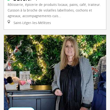
Rôtisserie, épicerie de produits locaux, pains, café, traiteur.
Cuisson à la broche de volailles labellisées, cochons et
agneaux, accompagnements cuis...
Saint-Léger-les-Mélèzes