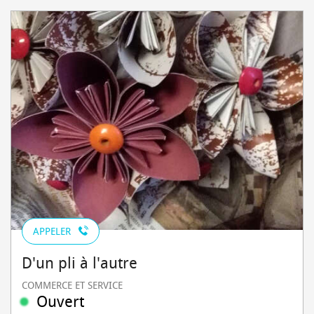
APPELER
D'un pli à l'autre
COMMERCE ET SERVICE
Ouvert