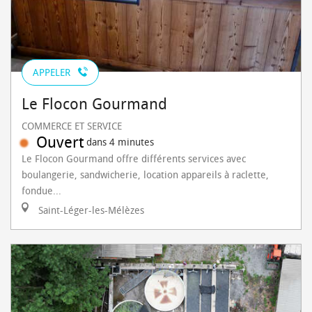
APPELER
Le Flocon Gourmand
COMMERCE ET SERVICE
Ouvert
dans 4 minutes
Le Flocon Gourmand offre différents services avec
boulangerie, sandwicherie, location appareils à raclette,
fondue...
Saint-Léger-les-Mélèzes