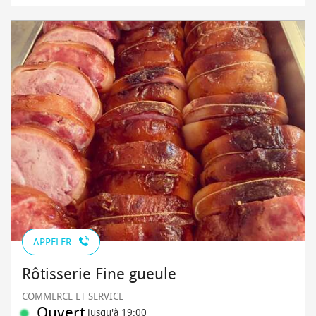
APPELER
Rôtisserie Fine gueule
COMMERCE ET SERVICE
Ouvert
jusqu'à 19:00