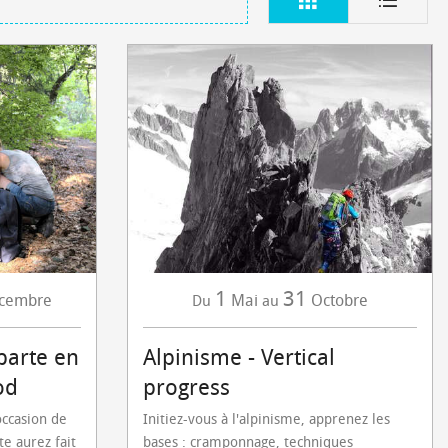
1
31
cembre
Mai
Octobre
Du
au
arte en
Alpinisme - Vertical
od
progress
occasion de
Initiez-vous à l'alpinisme, apprenez les
te aurez fait
bases : cramponnage, techniques