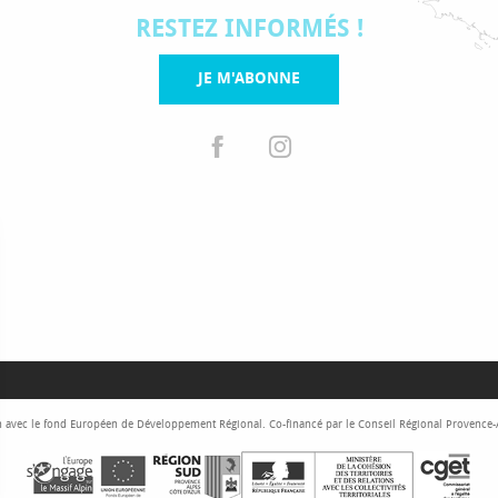
RESTEZ INFORMÉS !
JE M'ABONNE
 avec le fond Européen de Développement Régional. Co-financé par le Conseil Régional Provence-Al