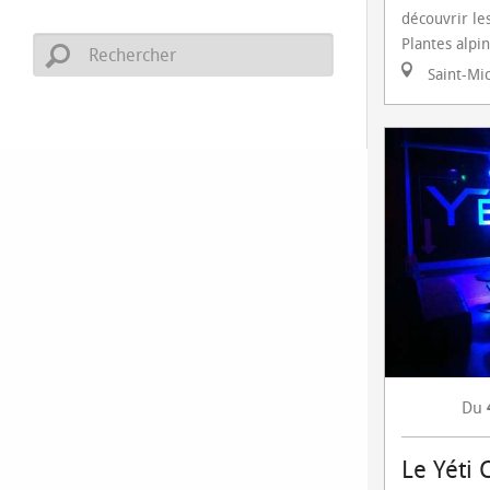
découvrir les
Plantes alpin
Saint-Mic
Du
Le Yéti 