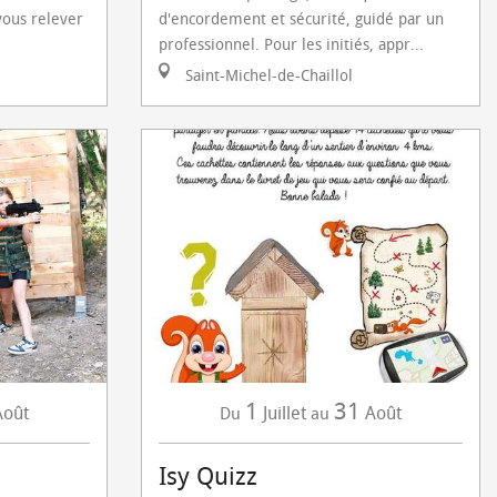
vous relever
d'encordement et sécurité, guidé par un
professionnel. Pour les initiés, appr...
Saint-Michel-de-Chaillol
1
31
Août
Juillet
Août
Du
au
Isy Quizz