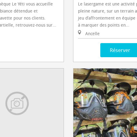
hèque Le Yéti vous accueille
Le lasergame est une activité
biance détendue et
pleine nature, sur un terrain 
avette pour nos clients.
jeu d’affrontement en équipe 
rtielle, retrouvez-nous sur...
à marquer des points en...
Ancelle
Réserver