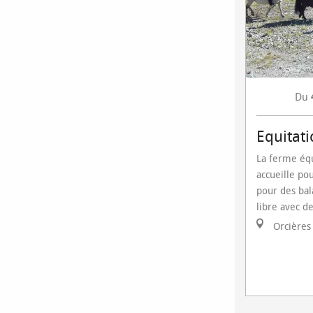
Du
Equitati
La ferme éq
accueille po
pour des bal
libre avec de
Orcières