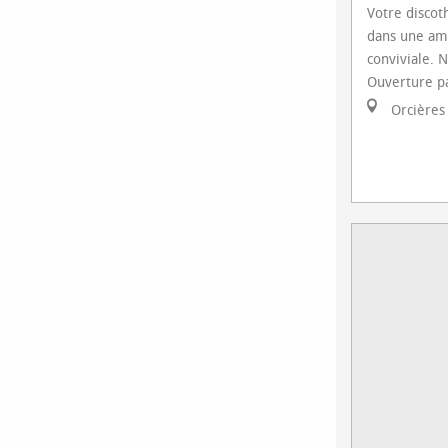
Votre discot
dans une am
conviviale. N
Ouverture pa
Orcières