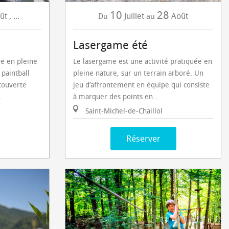
10
28
ût
,
...
Juillet
Août
Du
au
Lasergame été
le en pleine
Le lasergame est une activité pratiquée en
 paintball
pleine nature, sur un terrain arboré. Un
couverte
jeu d’affrontement en équipe qui consiste
.
à marquer des points en...
Saint-Michel-de-Chaillol
Réserver